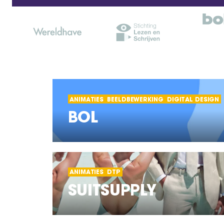
ANIMATIES
BEELDBEWERKING
DIGITAL DESIGN
BOL
ANIMATIES
DTP
SUITSUPPLY