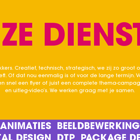
ZE DIENS
kers. Creatief, technisch, strategisch, we zij zo groot o
eft. Of dat nou eenmalig is of voor de lange termijn. 
ven snel een flyer of juist een complete thema-campa
en uitleg-video’s. We werken graag met je samen.
ANIMATIES
BEELDBEWERKING
TAL DESIGN
DTP
PACKAGE D