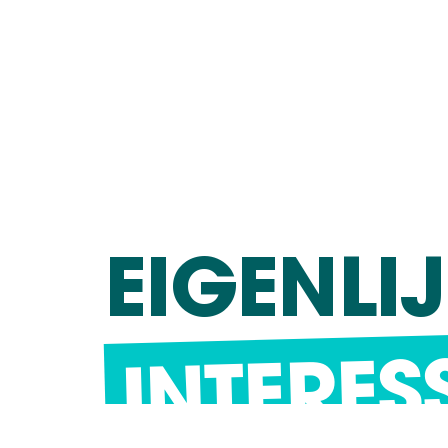
EIGENLIJ
INTERES