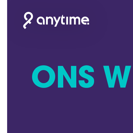
ONS W