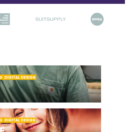
G
DIGITAL DESIGN
G
DIGITAL DESIGN
E