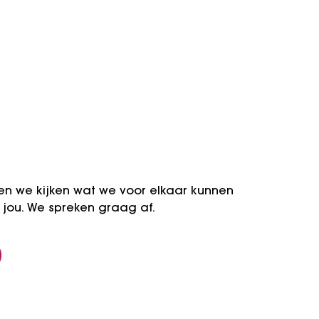
en we kijken wat we voor elkaar kunnen
ij jou. We spreken graag af.