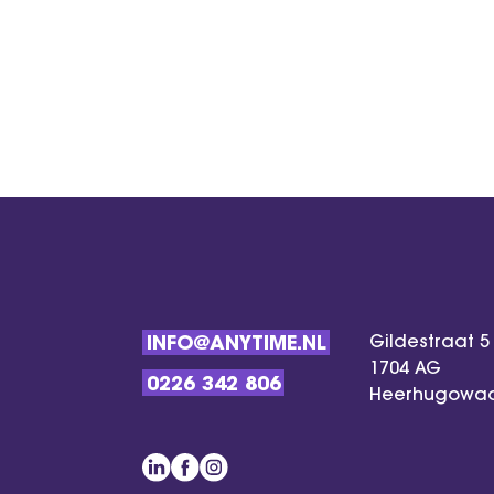
Gildestraat 5
INFO@ANYTIME.NL
1704 AG
0226 342 806
Heerhugowa