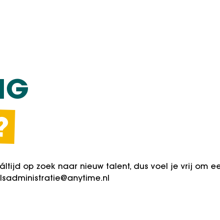
IG
?
áltijd op zoek naar nieuw talent, dus voel je vrij om ee
lsadministratie@anytime.nl